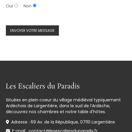
Oui
Non
Situées en plein coeur du village médiéval typiquement
Ardéchois de Largentière, dans le sud de l’Ardèche,
découvrez nos chambres et notre table d'hôtes.
Adresse : 69 Av. de la République, 07110 Largentière
E-mail :
contact@lesescaliersduparadis.fr